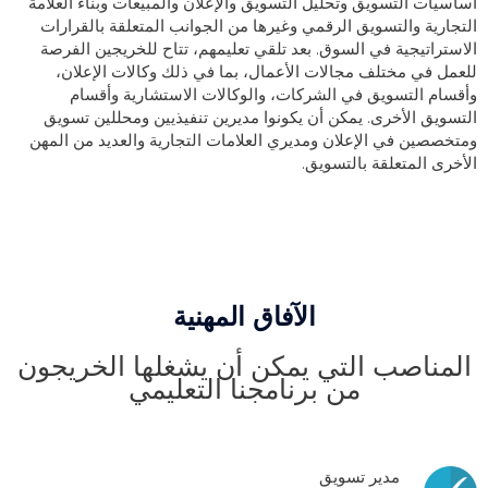
أساسيات التسويق وتحليل التسويق والإعلان والمبيعات وبناء العلامة
التجارية والتسويق الرقمي وغيرها من الجوانب المتعلقة بالقرارات
الاستراتيجية في السوق. بعد تلقي تعليمهم، تتاح للخريجين الفرصة
للعمل في مختلف مجالات الأعمال، بما في ذلك وكالات الإعلان،
وأقسام التسويق في الشركات، والوكالات الاستشارية وأقسام
التسويق الأخرى. يمكن أن يكونوا مديرين تنفيذيين ومحللين تسويق
ومتخصصين في الإعلان ومديري العلامات التجارية والعديد من المهن
الأخرى المتعلقة بالتسويق.
الآفاق المهنية
المناصب التي يمكن أن يشغلها الخريجون
من برنامجنا التعليمي
مدير تسويق