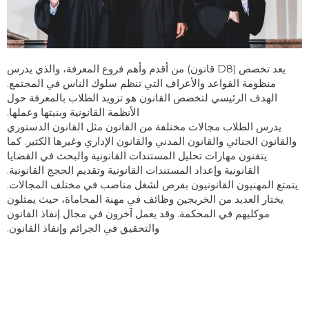
يعد تخصص (D8 قانون) من أقدم وأهم فروع المعرفة، والذي يدرس
منظومة القواعد والأعراف التي تنظم سلوك الناس في المجتمع.
الهدف الرئيسي لتخصص القانون هو تزويد الطلاب بالمعرفة حول
الأنظمة القانونية وبنيتها وعملها.
يدرس الطلاب مجالات مختلفة من القانون مثل القانون الدستوري
والقانون الجنائي والقانون المدني والقانون الإداري وغيرها الكثير. كما
يتقنون مهارات تحليل المستندات القانونية والبحث في القضايا
القانونية وإعداد المستندات القانونية وتقديم الحجج القانونية.
يتمتع المهنيون القانونيون بفرص لشغل مناصب في مختلف المجالات.
يختار العديد من الخريجين وظائف في مهنة المحاماة، حيث يمثلون
موكليهم في المحكمة. وقد يعمل آخرون في مجال إنفاذ القانون
والتحقيق في الجرائم وإنفاذ القانون.