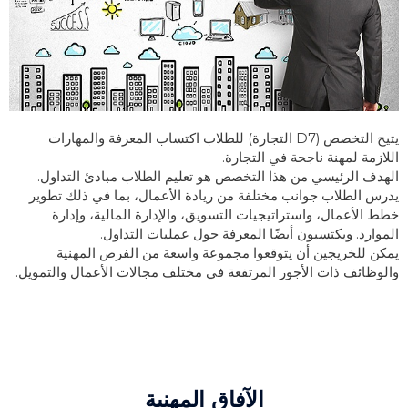
يتيح التخصص (D7 التجارة) للطلاب اكتساب المعرفة والمهارات
اللازمة لمهنة ناجحة في التجارة.
الهدف الرئيسي من هذا التخصص هو تعليم الطلاب مبادئ التداول.
يدرس الطلاب جوانب مختلفة من ريادة الأعمال، بما في ذلك تطوير
خطط الأعمال، واستراتيجيات التسويق، والإدارة المالية، وإدارة
الموارد. ويكتسبون أيضًا المعرفة حول عمليات التداول.
يمكن للخريجين أن يتوقعوا مجموعة واسعة من الفرص المهنية
والوظائف ذات الأجور المرتفعة في مختلف مجالات الأعمال والتمويل.
الآفاق المهنية