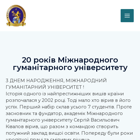
20 років Міжнародного
гуманітарного університету
3 ДНЕМ НАРОДЖЕННЯ, МІЖНАРОДНИЙ
ГУМАНІТАРНИЙ УНІВЕРСИТЕТ !
Історія одного із найпрестижніших вишів країни
розпочалася у 2002 році. Тоді мало хто вірив в його
успіх. Перший набір склав усього 7 студентів. Проте
засновник та фундатор, академік Міжнародного
гуманітарного університету Сергій Васильович
Ківалов вірив, що разом з командою створить
потужний заклад вищої освіти. Попереду були роки
кропіткої праці та сміливих рішень.