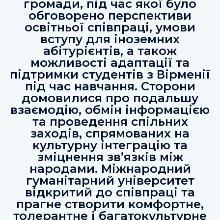
громади, під час якої було
обговорено перспективи
освітньої співпраці, умови
вступу для іноземних
абітурієнтів, а також
можливості адаптації та
підтримки студентів з Вірменії
під час навчання. Сторони
домовилися про подальшу
взаємодію, обмін інформацією
та проведення спільних
заходів, спрямованих на
культурну інтеграцію та
зміцнення зв’язків між
народами. Міжнародний
гуманітарний університет
відкритий до співпраці та
прагне створити комфортне,
толерантне і багатокультурне