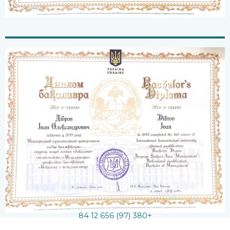
يتصل
+380 (97) 656 12 84