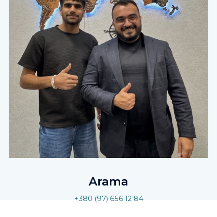
Arama
+380 (97) 656 12 84