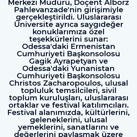
Merkezi Müdürü, Doçent Alborz
Pahlevanzade'nin girişimiyle
gerçekleştirildi. Uluslararası
Üniversite ayrıca saygıdeğer
konuklarımıza özel
teşekkürlerini sunar:
Odessa'daki Ermenistan
Cumhuriyeti Başkonsolosu
Gagik Ayrapetyan ve
Odessa'daki Yunanistan
Cumhuriyeti Başkonsolosu
Christos Zacharopoulos, ulusal
topluluk temsilcileri, sivil
toplum kuruluşları, uluslararası
ortaklar ve festival katılımcıları.
Festival alanımızda, kültürlerini,
geleneklerini, ulusal
yemeklerini, sanatlarını ve
değerlerini paylaşmak üzere