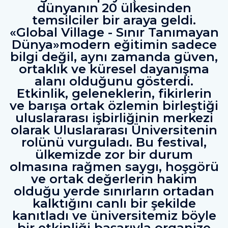
dünyanın 20 ülkesinden
temsilciler bir araya geldi.
«Global Village - Sınır Tanımayan
Dünya»modern eğitimin sadece
bilgi değil, aynı zamanda güven,
ortaklık ve küresel dayanışma
alanı olduğunu gösterdi.
Etkinlik, geleneklerin, fikirlerin
ve barışa ortak özlemin birleştiği
uluslararası işbirliğinin merkezi
olarak Uluslararası Üniversitenin
rolünü vurguladı. Bu festival,
ülkemizde zor bir durum
olmasına rağmen saygı, hoşgörü
ve ortak değerlerin hakim
olduğu yerde sınırların ortadan
kalktığını canlı bir şekilde
kanıtladı ve üniversitemiz böyle
bir etkinliği başarıyla organize