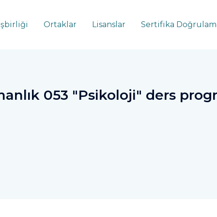
İşbirliği
Ortaklar
Lisanslar
Sertifika Doğrulam
anlık 053 "Psikoloji" ders prog