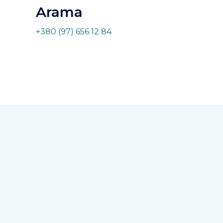
Arama
+380 (97) 656 12 84