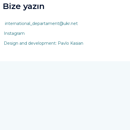
Bize yazın
international_departament@ukr.net
Instagram
Design and development: Pavlo Kasian