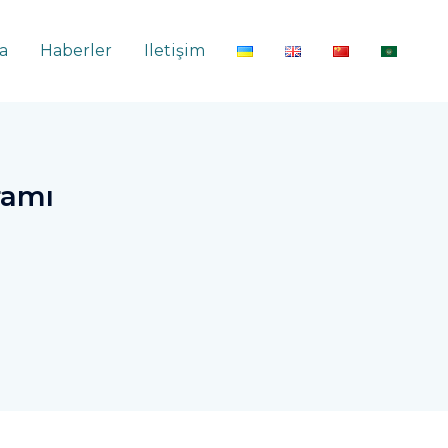
a
Haberler
Iletişim
ramı