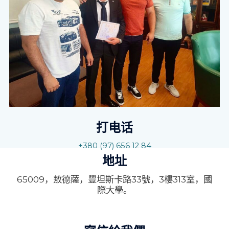
打电话
+380 (97) 656 12 84
地址
65009，敖德薩，豐坦斯卡路33號，3樓313室，國
際大學。